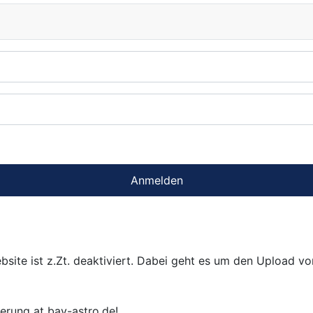
Anmelden
bsite ist z.Zt. deaktiviert. Dabei geht es um den Upload v
ierung at bav-astro.de!