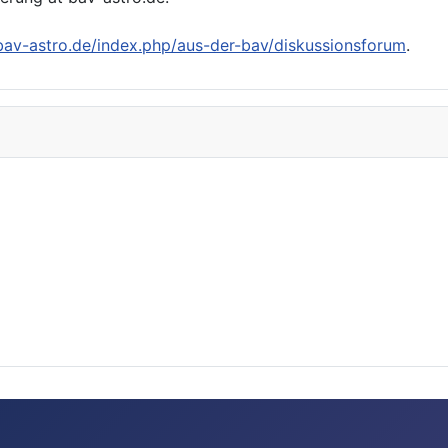
/bav-astro.de/index.php/aus-der-bav/diskussionsforum
.