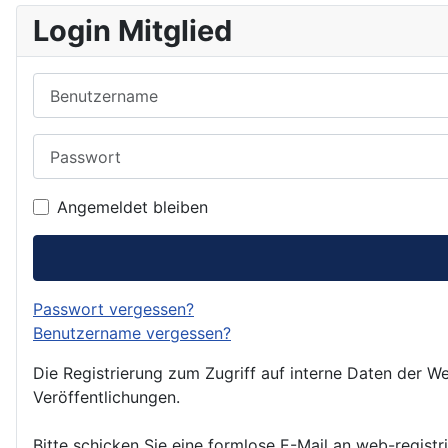
Login Mitglied
Benutzername
Passwort
Angemeldet bleiben
Passwort vergessen?
Benutzername vergessen?
Die Registrierung zum Zugriff auf interne Daten der We
Veröffentlichungen.
Bitte schicken Sie eine formlose E-Mail an web-registr