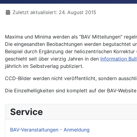
Details
Zuletzt aktualisiert: 24. August 2015
Maxima und Minima werden als “BAV Mitteilungen” regelmä
Die eingesandten Beobachtungen werden begutachtet und 
Beispiel durch Ergänzung der heliozentrischen Korrektu
geschieht seit über vierzig Jahren in den
Information Bull
jährlich im Selbstverlag publiziert.
CCD-Bilder werden nicht veröffentlicht, sondern ausschl
Die Einzelhelligkeiten sind komplett auf der BAV-Websit
Service
BAV-Veranstaltungen - Anmeldung