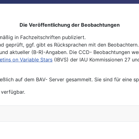
Die Veröffentlichung der Beobachtungen
ßig in Fachzeitschriften publiziert.
geprüft, ggf. gibt es Rücksprachen mit den Beobachtern. 
r und aktueller (B-R)-Angaben. Die CCD- Beobachtungen wer
etins on Variable Stars
(IBVS) der IAU Kommissionen 27 und
ießlich auf dem BAV- Server gesammelt. Sie sind für eine s
e verfügbar.