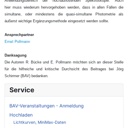
Anwendungsbereich der hochauflösenden Spektroskopie. Auch
hier muss wiederum hervorgehoben werden, dass in allen Fällen die
simultane, oder mindestens die quasi-simultane Photometrie als
äußerst wichtige Ergänzungsmethode eingesetzt werden sollte.
Ansprechpartner
Ernst Pollmann
Danksagung
Die Autoren R. Bücke und E. Pollmann möchten sich an dieser Stelle
für die hilfreiche und kritische Durchsicht des Beitrages bei Jörg
Schirmer (BAV) bedanken.
Service
BAV-Veranstaltungen - Anmeldung
Hochladen
Lichtkurven, MiniMax-Daten