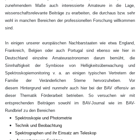
zunehmendem Maße auch interessierte Amateure in die Lage,
wissenschaftsrelevante Beiträge zu erarbeiten, die durchaus bzw. sehr
wohl in manchen Bereichen der professionellen Forschung willkommen
sind.
In einigen unserer europäischen Nachbarstaaten wie etwa England,
Frankreich, Belgien oder auch Portugal sind ebenso wie hier in
Deutschland einzelne Amateurastronomen darum bemüht, die
Sinnhaftigkeit der Symbiose von Helligkeitsüberwachung und
Spektroskopiemonitoring v. a. an einigen typischen Vertretern der
Familie der Veränderlichen Sterne hervorzuheben.
Vor
diesem Hintergrund wird nunmehr auch hier bei der BAV offensiv an
dieser Thematik Förderarbeit betrieben. So versuchen wir mit
entsprechenden Beiträgen sowohl im BAV-Journal wie im BAV-
Rundbrief zu den Bereichen
Spektroskopie und Photometrie
T
echnik und Beobachtung
Spektrographen und ihr Einsatz am Teleskop