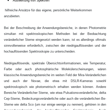
Auswertung von Spektren
hilfreiche Ansätze für das eigene, persönliche Weiterkommen
anzubieten.
Bei der Beschreibung der Anwendungsbereiche, in denen Photometrie
simultan mit spektroskopischen Methoden bei der Beobachtung
veränderlicher Sterne eingesetzt werden kann, ist es allerdings oftmals
sinnvollerweise erforderlich, zwischen der niedrigauflösenden und der
hochauflösenden Spektroskopie zu unterscheiden.
Niedrigauflösende, spektrale Übersichtsinformationen, wie Temperatur,
Farbe oder auch photosphärische Molekülerscheinungen, wären
klassische Anwendungsbereiche im weiten Feld der Mira-Veränderlichen
und auch der Novae, die etwa mit DSLR-Kameras sowohl
spektroskopisch wie photometrisch erhalten werden können. Andere
Bereiche Veränderlicher Sterne, wie etwa Pulsationsveränderliche, delta
Cep-Sterne, Bedeckungsveränderliche oder auch die veränderlichen Be-
Sterne wie delta Sco (um nur einige wenige zu nennen), gehören in den