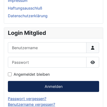
Impressum
Haftungsausschluß
Datenschutzerklärung
Login Mitglied
Benutzername
Passwort
Passwor
Angemeldet bleiben
Anmelden
Passwort vergessen?
Benutzername vergessen?